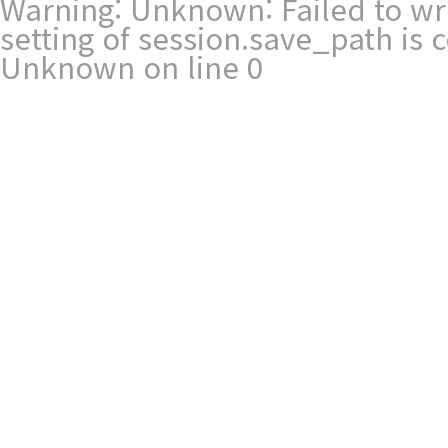
Warning
: Unknown: Failed to writ
setting of session.save_path is
Unknown
on line
0