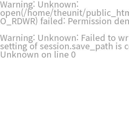
Warning
: Unknown:
open(/home/theunit/public_htm
O_RDWR) failed: Permission den
Warning
: Unknown: Failed to writ
setting of session.save_path is
Unknown
on line
0