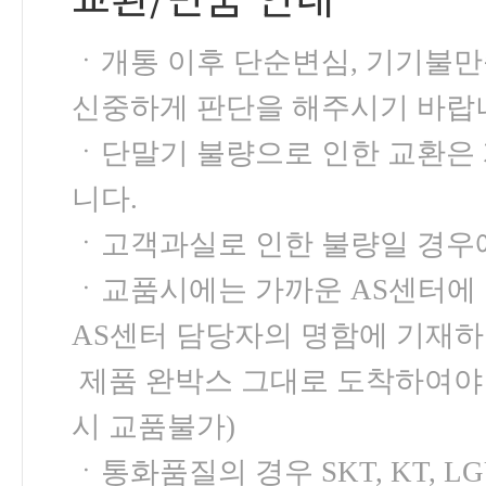
ㆍ개통 이후 단순변심, 기기불
신중하게 판단을 해주시기 바랍
ㆍ단말기 불량으로 인한 교환은 개
니다.
ㆍ고객과실로 인한 불량일 경우
ㆍ교품시에는 가까운 AS센터에 
AS센터 담당자의 명함에 기재하
제품 완박스 그대로 도착하여야 
시 교품불가)
ㆍ통화품질의 경우 SKT, KT,