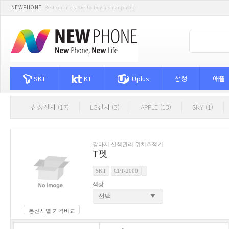
NEWPHONE
Best online store to buy a smartphone
SKT
KT
Uplus
삼성
애플
삼성전자 (17)
LG전자 (3)
APPLE (13)
SKY (1)
강아지 산책관리 위치추적기
T펫
SKT
CPT-2000
색상
통신사별 가격비교