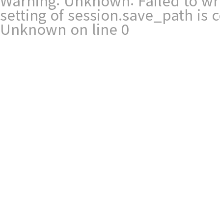
Warning
: Unknown: Failed to writ
setting of session.save_path is
Unknown
on line
0