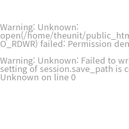
Warning
: Unknown:
open(/home/theunit/public_ht
O_RDWR) failed: Permission den
Warning
: Unknown: Failed to writ
setting of session.save_path is
Unknown
on line
0