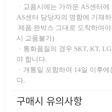
ㆍ교품시에는 가까운 AS센터에 
AS센터 담당자의 명함에 기재하
제품 완박스 그대로 도착하여야 
시 교품불가)
ㆍ통화품질의 경우 SKT, KT,
야 합니다.
ㆍ개통일 포함하여 14일 이후
다.
구매시 유의사항