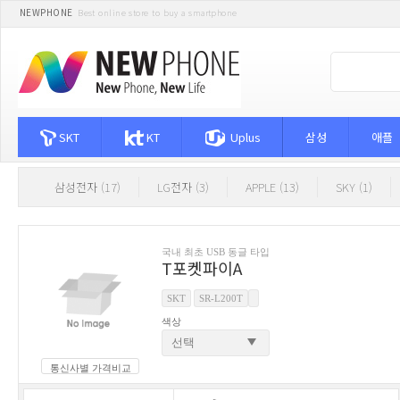
NEWPHONE
Best online store to buy a smartphone
SKT
KT
Uplus
삼성
애플
삼성전자 (17)
LG전자 (3)
APPLE (13)
SKY (1)
국내 최초 USB 동글 타입
T포켓파이A
SKT
SR-L200T
색상
통신사별 가격비교