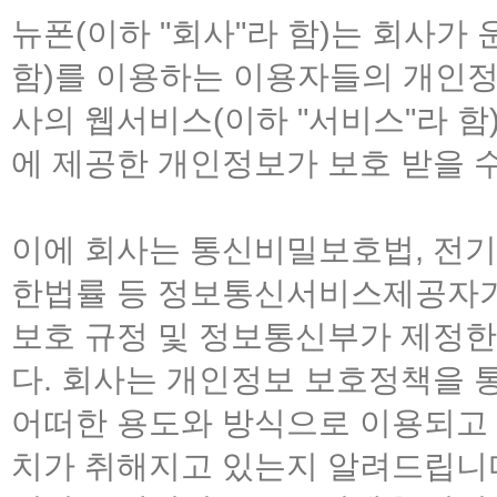
뉴폰(이하 "회사"라 함)는 회사가
함)를 이용하는 이용자들의 개인정
사의 웹서비스(이하 "서비스"라 
에 제공한 개인정보가 보호 받을 
이에 회사는 통신비밀보호법, 전
한법률 등 정보통신서비스제공자가
보호 규정 및 정보통신부가 제정
다. 회사는 개인정보 보호정책을
어떠한 용도와 방식으로 이용되고
치가 취해지고 있는지 알려드립니