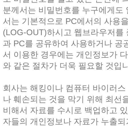
분께서는 비밀번호를 누구에게도 
서는 기본적으로 PC에서의 사용
(LOG-OUT)하시고 웹브라우저를
과 PC를 공유하여 사용하거나 공공
서 이용한 경우에는 개인정보가 다
와 같은 절차가 더욱 필요할 것입니
회사는 해킹이나 컴퓨터 바이러스
나 훼손되는 것을 막기 위해 최선
비해서 자료를 수시로 백업하고 있
자들의 개인정보나 자료가 누출되