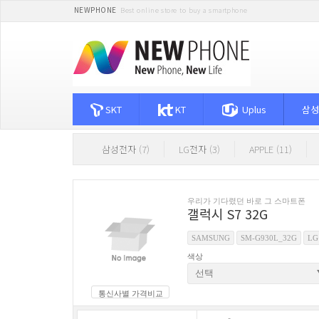
NEWPHONE
Best online store to buy a smartphone
SKT
KT
Uplus
삼성
삼성전자 (7)
LG전자 (3)
APPLE (11)
우리가 기다렸던 바로 그 스마트폰
갤럭시 S7 32G
SAMSUNG
SM-G930L_32G
LG
색상
통신사별 가격비교