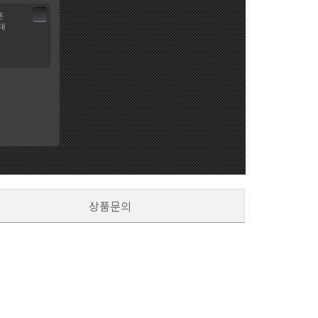
폰
대
상품문의