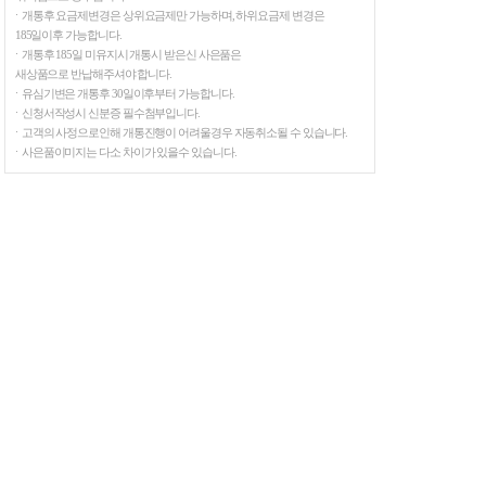
ㆍ개통후 요금제변경은 상위요금제만 가능하며, 하위요금제 변경은
185일이후 가능합니다.
ㆍ개통후 185일 미유지시 개통시 받은신 사은품은
새상품으로 반납해주셔야 합니다.
ㆍ유심기변은 개통후 30일이후부터 가능합니다.
ㆍ신청서작성시 신분증 필수첨부입니다.
ㆍ고객의 사정으로인해 개통진행이 어려울경우 자동취소될 수 있습니다.
ㆍ사은품이미지는 다소 차이가 있을수 있습니다.