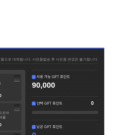
품으로 대체됩니다. 사은품발송 후 사은품 변경은 불가합니다.
사용 가능 GIFT 포인트
ㆍ
90,000
2
0
선택 GIFT 포인트
0
ㆍ
드모아
퍼퓸
0
남은 GIFT 포인트
ㆍ