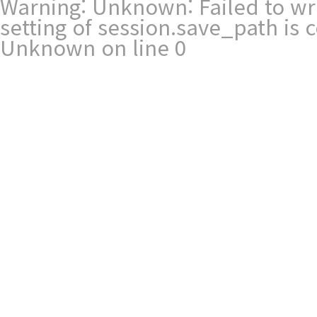
Warning
: Unknown: Failed to writ
setting of session.save_path is
Unknown
on line
0