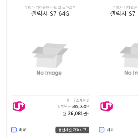
우리가 기다렸던 바로 그 스마트폰
우리가 기다렸던 
갤럭시 S7 64G
갤럭시 S7 
데이터 스페셜 D
589,050
할부원금
원
26,081
월
원~
비교
비교
통신사별 가격비교