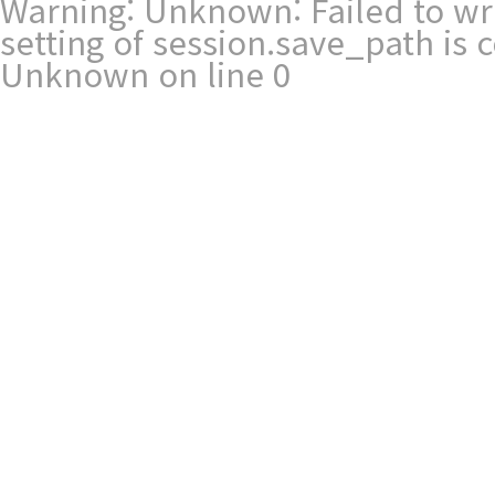
Warning
: Unknown: Failed to writ
setting of session.save_path is
Unknown
on line
0