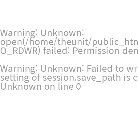
Warning
: Unknown:
open(/home/theunit/public_ht
O_RDWR) failed: Permission den
Warning
: Unknown: Failed to writ
setting of session.save_path is
Unknown
on line
0