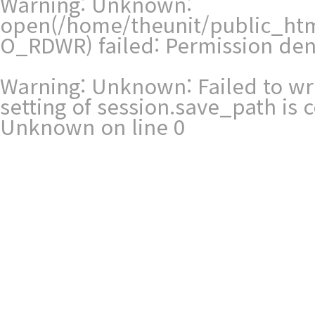
Warning
: Unknown:
open(/home/theunit/public_ht
O_RDWR) failed: Permission den
Warning
: Unknown: Failed to writ
setting of session.save_path is
Unknown
on line
0