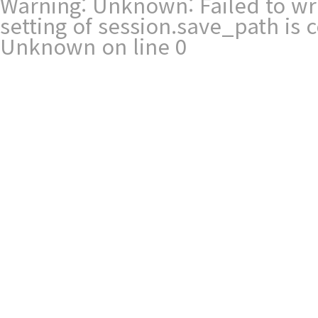
Warning
: Unknown: Failed to writ
setting of session.save_path is
Unknown
on line
0