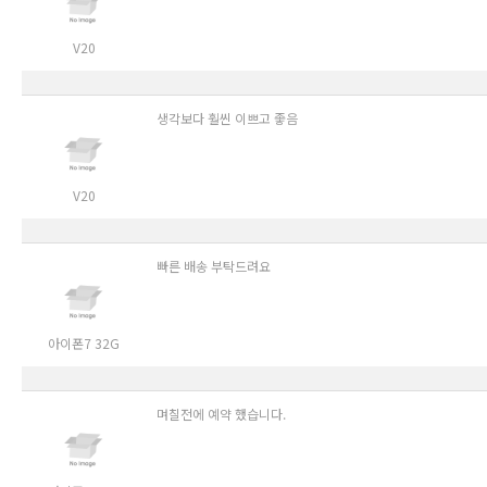
V20
생각보다 훨씬 이쁘고 좋음
V20
빠른 배송 부탁드려요
아이폰7 32G
며칠전에 예약 했습니다.