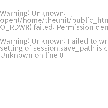
Warning
: Unknown:
open(/home/theunit/public_htm
O_RDWR) failed: Permission den
Warning
: Unknown: Failed to writ
setting of session.save_path is
Unknown
on line
0