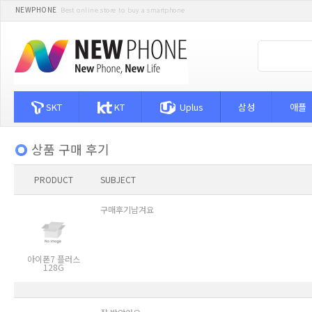
NEWPHONE
Best online store to buy a smartphone
SKT
KT
Uplus
삼성
애플
상품 구매 후기
PRODUCT
SUBJECT
구매후기남겨요
아이폰7 플러스
128G