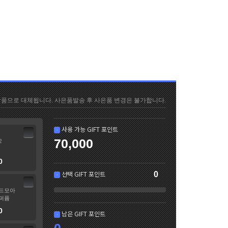
품으로 대체됩니다. 사은품발송 후 사은품 변경은 불가합니다.
사용 가능 GIFT 포인트
ㆍ
70,000
2
0
선택 GIFT 포인트
0
ㆍ
드모아
퍼퓸
0
남은 GIFT 포인트
ㆍ