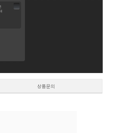
폰
대
상품문의