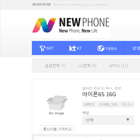
NEWPHONE
Best online store to buy a smartphone
SKT
KT
Uplus
삼성
삼성전자 (7)
LG전자 (3)
APPLE (11)
달라진 것은 단 하나, 전부
아이폰6S 16G
APPLE
A1688_16G
LG U+
색상
통신사별 가격비교