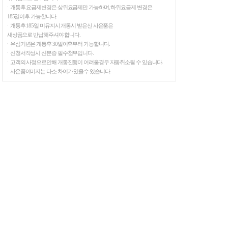
ㆍ개통후 요금제변경은 상위요금제만 가능하며, 하위요금제 변경은
185일이후 가능합니다.
ㆍ개통후 185일 미유지시 개통시 받은신 사은품은
새상품으로 반납해주셔야 합니다.
ㆍ유심기변은 개통후 30일이후부터 가능합니다.
ㆍ신청서작성시 신분증 필수첨부입니다.
ㆍ고객의 사정으로인해 개통진행이 어려울경우 자동취소될 수 있습니다.
ㆍ사은품이미지는 다소 차이가 있을수 있습니다.