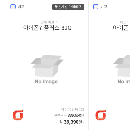
비교
비교
통신사별 가격비교
이것이 바로 7
이것이 
아이폰7 플러스 32G
아이폰7
데이터 선택 109
889,650
할부원금
원
39,390
월
원~