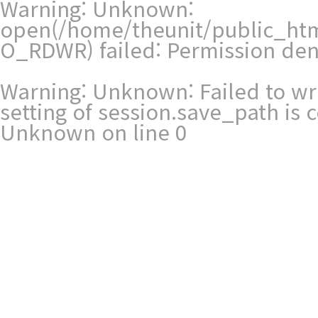
Warning
: Unknown:
open(/home/theunit/public_htm
O_RDWR) failed: Permission den
Warning
: Unknown: Failed to writ
setting of session.save_path is
Unknown
on line
0