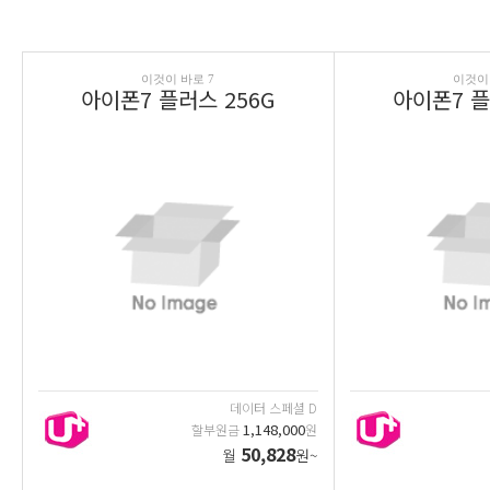
이것이 바로 7
이것이 
아이폰7 플러스 256G
아이폰7 플
데이터 스페셜 D
1,148,000
할부원금
원
50,828
월
원~