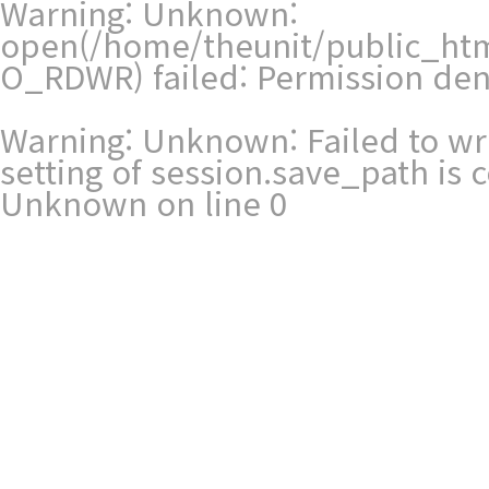
Warning
: Unknown:
open(/home/theunit/public_htm
O_RDWR) failed: Permission den
Warning
: Unknown: Failed to writ
setting of session.save_path is
Unknown
on line
0