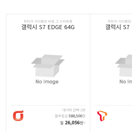
우리가 기다렸던 바로 그 스마트폰
우리가 기다렸던 
갤럭시 S7 EDGE 64G
갤럭시 S7 
데이터 선택 109
588,500
할부원금
원
26,056
월
원~