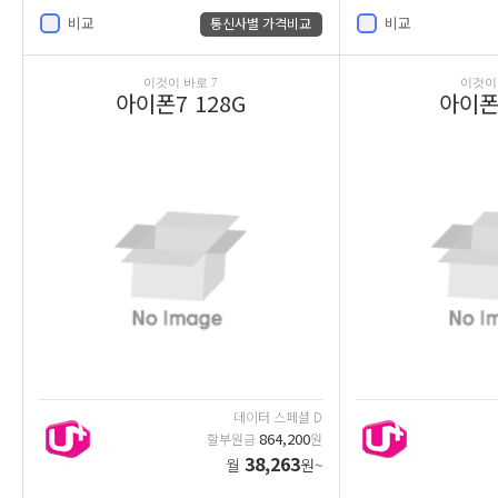
비교
비교
통신사별 가격비교
이것이 바로 7
이것이 
아이폰7 128G
아이폰7
데이터 스페셜 D
864,200
할부원금
원
38,263
월
원~