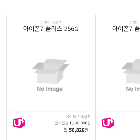
이것이 바로 7
이것이 
아이폰7 플러스 256G
아이폰7 플
데이터 스페셜 D
1,148,000
할부원금
원
50,828
월
원~