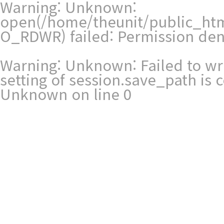
Warning
: Unknown:
open(/home/theunit/public_ht
O_RDWR) failed: Permission den
Warning
: Unknown: Failed to writ
setting of session.save_path is
Unknown
on line
0