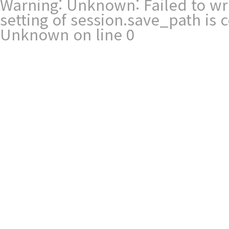
Warning
: Unknown: Failed to writ
setting of session.save_path is
Unknown
on line
0