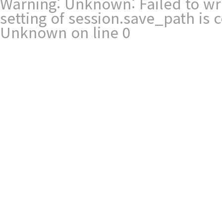
Warning
: Unknown: Failed to writ
setting of session.save_path is
Unknown
on line
0