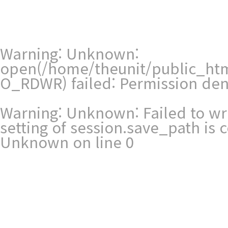
Warning
: Unknown:
open(/home/theunit/public_htm
O_RDWR) failed: Permission den
Warning
: Unknown: Failed to writ
setting of session.save_path is
Unknown
on line
0