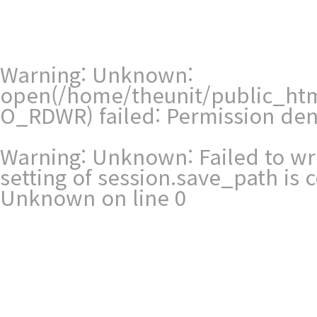
Warning
: Unknown:
open(/home/theunit/public_ht
O_RDWR) failed: Permission den
Warning
: Unknown: Failed to writ
setting of session.save_path is
Unknown
on line
0